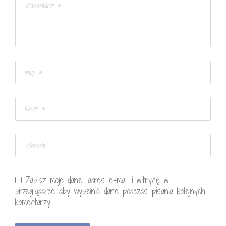
Zapisz moje dane, adres e-mail i witrynę w
przeglądarce aby wypełnić dane podczas pisania kolejnych
komentarzy.