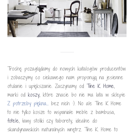
Trochę pozaglądamy do nowych katalogów producentów
i zobaczymy co ciekawego nam proponują na jesienne
otulanie i upiększanie. Zaczynamy od
Tine K. Home
,
marki od
koszy
, które znacie bo nie ma lata w sklepie
Z potrzeby piękna…
bez nich :). No ale Tine K Home
to nie tylko kosze to wspaniałe meble z bambusa,
fotele
, ławy stoliki czy taborety, idealne do
skandynawskich naturalnych wnętrz. Tine K. Home to