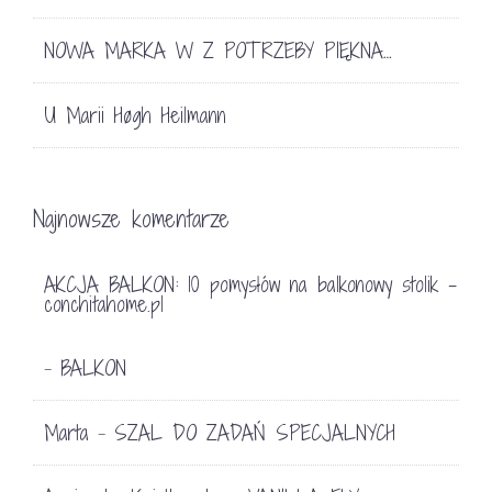
NOWA MARKA W Z POTRZEBY PIĘKNA…
U Marii Høgh Heilmann
Najnowsze komentarze
AKCJA BALKON: 10 pomysłów na balkonowy stolik -
conchitahome.pl
BALKON
-
Marta
SZAL DO ZADAŃ SPECJALNYCH
-