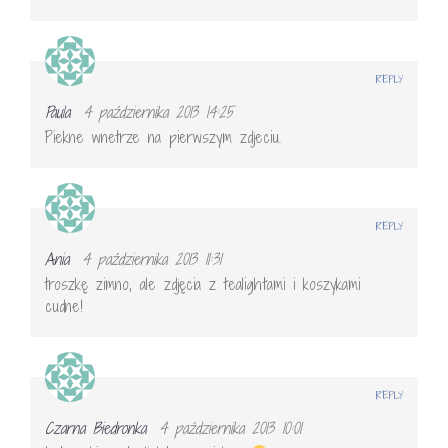
REPLY
Paula
4 października 2013 14:25
Piekne wnetrze na pierwszym zdjeciu.
REPLY
Ania
4 października 2013 11:31
troszkę zimno, ale zdjęcia z tealightami i koszykami
cudne!
REPLY
Czarna Biedronka
4 października 2013 10:01