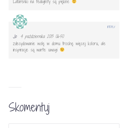
Latarenki na tealighty są piękne
REPLY
Jo
4 października 2013 06:50
zdecydowanie wolę w domu trochę więcej koloru, ale
inspiracje są warte uwagi
Skomentuj