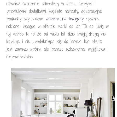
również tworzenie atmosfery w domu, ciepłymi i
przytulnymi dodatkami, mięsiste narzuty, dekoracyjne
poduchy czy śliczne
latarenki na tealighty
ręcznie
robione, będące w ofercie marki od lat. To co lubię w
tej marce to to że od wielu lat idzie swoją drogą nie
kopiując i nie upodabniając się do innych. Ich oferta
jest zawsze spójna ale bardzo szlachetna, wyjątkowa i
niepowtarzalna.