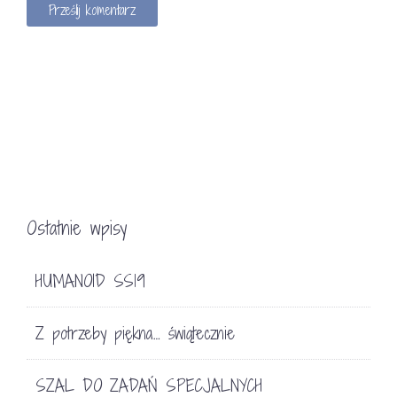
Ostatnie wpisy
HUMANOID SS19
Z potrzeby piękna… świątecznie
SZAL DO ZADAŃ SPECJALNYCH