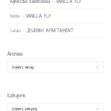
Agnieszka Kwiatkowska
VANILLA FLY
-
VANILLA FLY
Natalia
-
JESIENNY APARTAMENT
Sandra
-
Archiwa
Archiwa
Kategorie
Kategorie