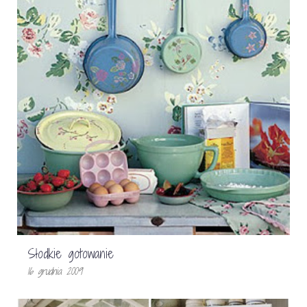
Słodkie gotowanie
16 grudnia 2009