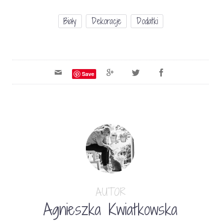
Biały
Dekoracje
Dodatki
Save
AUTOR
Agnieszka Kwiatkowska