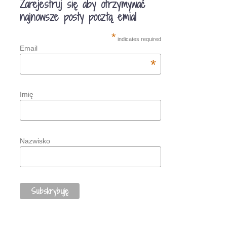
Zarejestruj się aby otrzymywać
najnowsze posty pocztą emial
*
indicates required
Email
*
Imię
Nazwisko