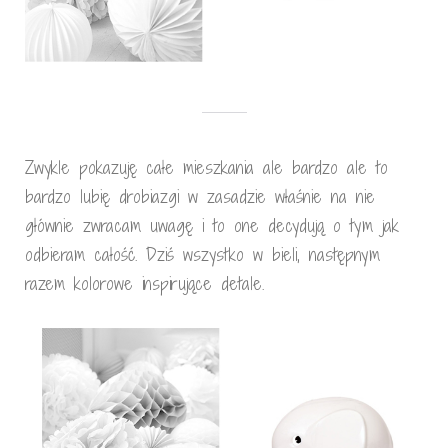
Zwykle pokazuję całe mieszkania ale bardzo ale to
bardzo lubię drobiazgi w zasadzie właśnie na nie
głównie zwracam uwagę i to one decydują o tym jak
odbieram całość. Dziś wszystko w bieli, następnym
razem kolorowe inspirujące detale.