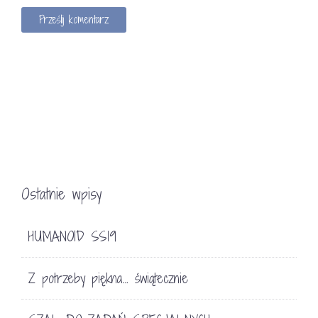
Ostatnie wpisy
HUMANOID SS19
Z potrzeby piękna… świątecznie