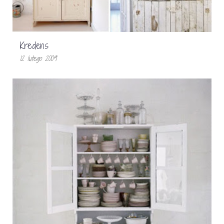
Kredens
12 lutego 2009