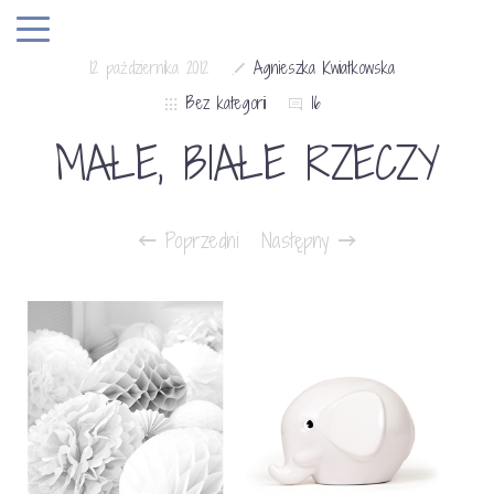
12 października 2012
Agnieszka Kwiatkowska
Bez kategorii
16
MAŁE, BIAŁE RZECZY
Poprzedni
Następny