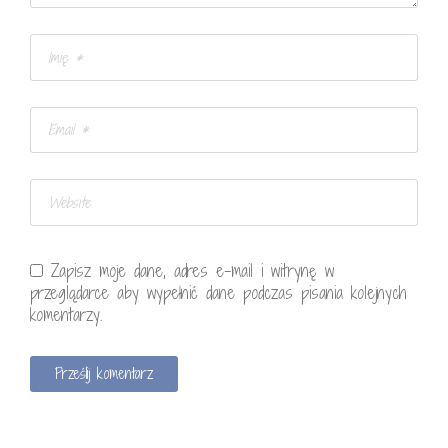
Zapisz moje dane, adres e-mail i witrynę w
przeglądarce aby wypełnić dane podczas pisania kolejnych
komentarzy.