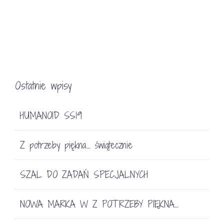
Ostatnie wpisy
HUMANOID SS19
Z potrzeby piękna… świątecznie
SZAL DO ZADAŃ SPECJALNYCH
NOWA MARKA W Z POTRZEBY PIĘKNA…