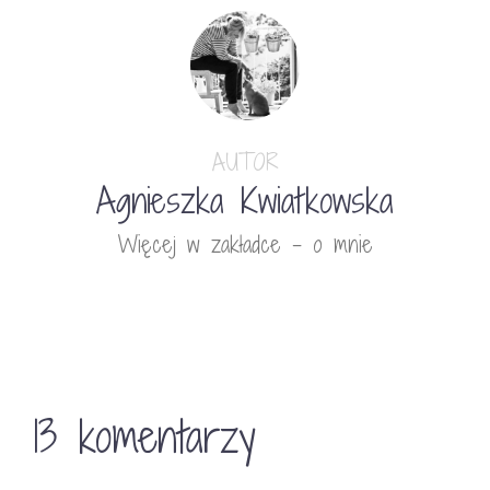
AUTOR
Agnieszka Kwiatkowska
Więcej w zakładce - o mnie
13 komentarzy