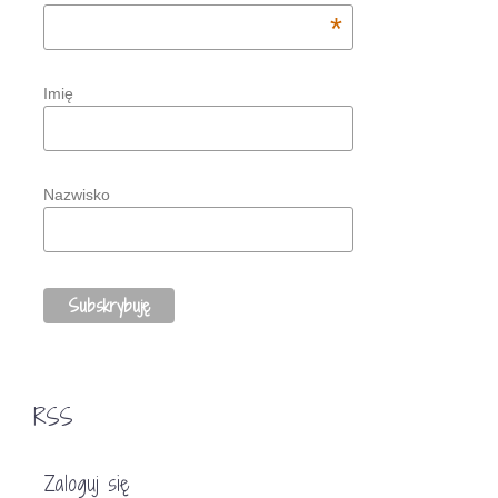
*
Imię
Nazwisko
RSS
Zaloguj się