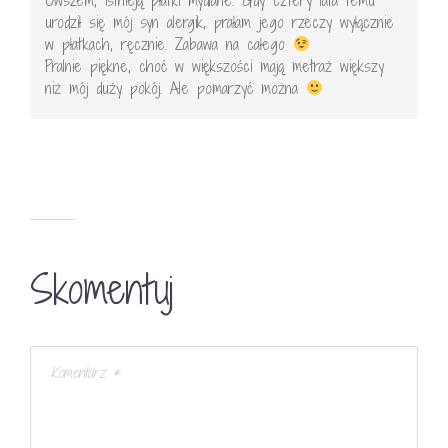
urodził się mój syn alergik, prałam jego rzeczy wyłącznie
w płatkach, ręcznie. Zabawa na całego
Pralnie piękne, choć w większości mają metraż większy
niż mój duży pokój. Ale pomarzyć można
Skomentuj