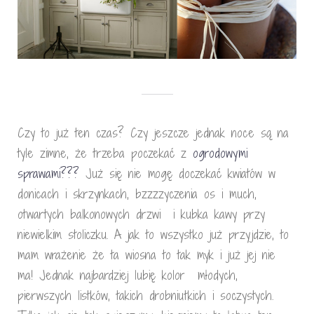
Czy to już ten czas? Czy jeszcze jednak noce są na
tyle zimne, że trzeba poczekać z
ogrodowymi
sprawami
???
Już się nie mogę doczekać kwiatów w
donicach i skrzynkach, bzzzzyczenia os i much,
otwartych balkonowych drzwi i kubka kawy przy
niewielkim stoliczku. A jak to wszystko już przyjdzie, to
mam wrażenie że ta wiosna to tak myk i już jej nie
ma! Jednak najbardziej lubię kolor młodych,
pierwszych listków, takich drobniutkich i soczystych.