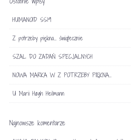
Ostatnie wpisy
HUMANOID SS19
Z potrzeby piękna… świątecznie
SZAL DO ZADAŃ SPECJALNYCH
NOWA MARKA W Z POTRZEBY PIĘKNA…
U Marii Høgh Heilmann
Najnowsze komentarze