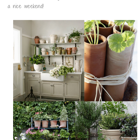
a nice weekend!