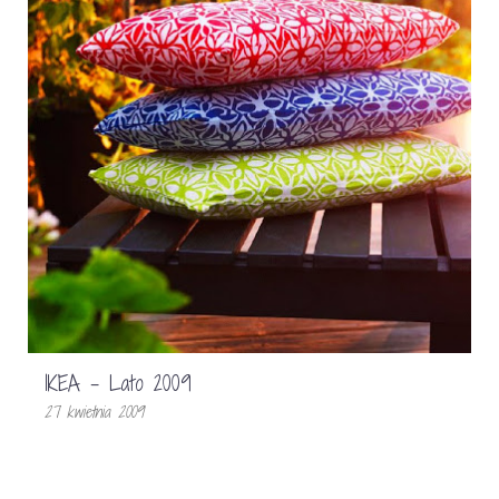
IKEA – Lato 2009
27 kwietnia 2009