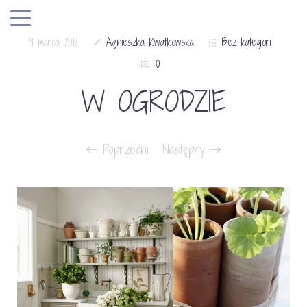
9 marca 2012
Agnieszka Kwiatkowska
Bez kategorii
10
W OGRODZIE
Poprzedni
Następny