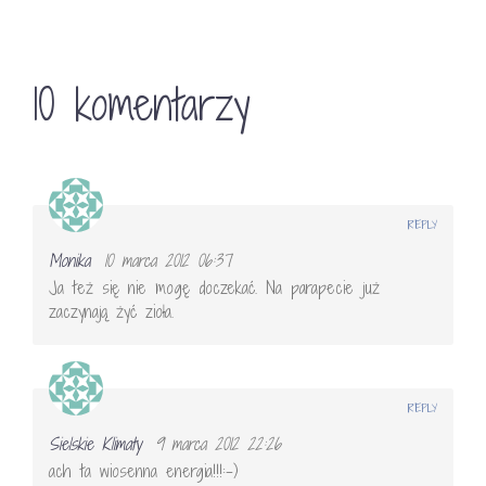
10 komentarzy
REPLY
Monika
10 marca 2012 06:37
Ja też się nie mogę doczekać. Na parapecie już
zaczynają żyć zioła.
REPLY
Sielskie Klimaty
9 marca 2012 22:26
ach ta wiosenna energia!!!:-)