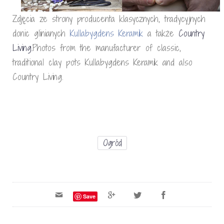
Zdjęcia ze strony producenta klasycznych, tradycyjnych
donic glinianych
Kullabygdens Keramik
a także
Country
Living.
Photos from the manufacturer of classic,
traditional clay pots Kullabygdens Keramik and also
Country Living.
Ogród
Save