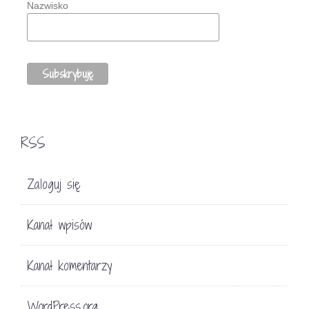
Nazwisko
RSS
Zaloguj się
Kanał wpisów
Kanał komentarzy
WordPress.org