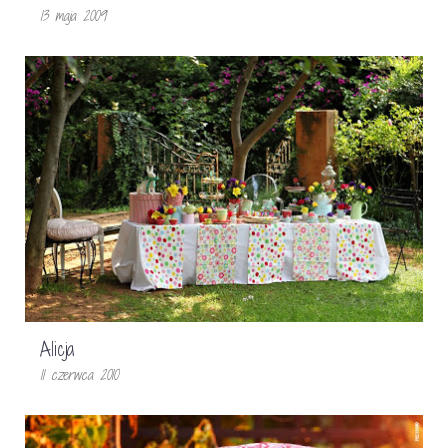
13 maja 2009
Alicja
11 czerwca 2010