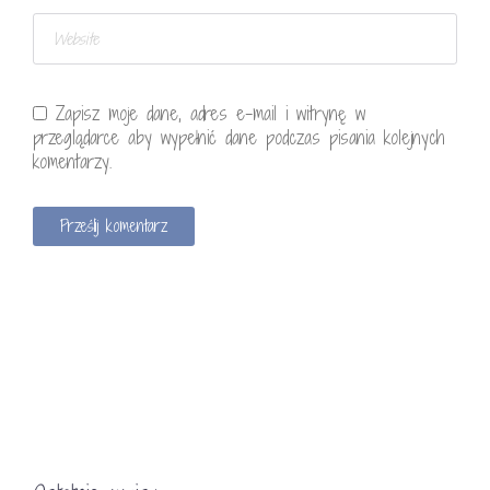
Zapisz moje dane, adres e-mail i witrynę w
przeglądarce aby wypełnić dane podczas pisania kolejnych
komentarzy.