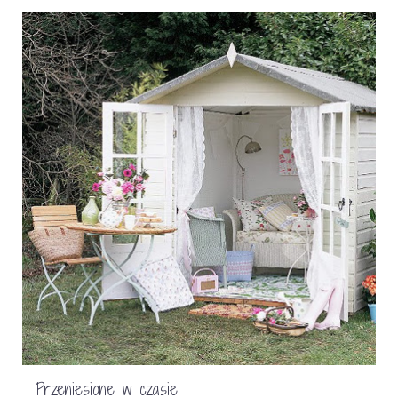
Przeniesione w czasie