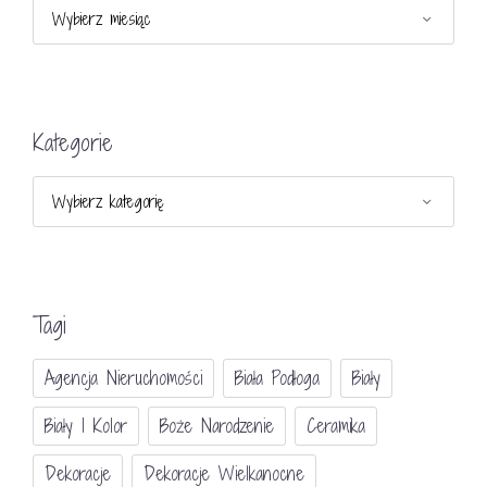
Archiwa
Kategorie
Kategorie
Tagi
Agencja Nieruchomości
Biała Podłoga
Biały
Biały I Kolor
Boże Narodzenie
Ceramika
Dekoracje
Dekoracje Wielkanocne