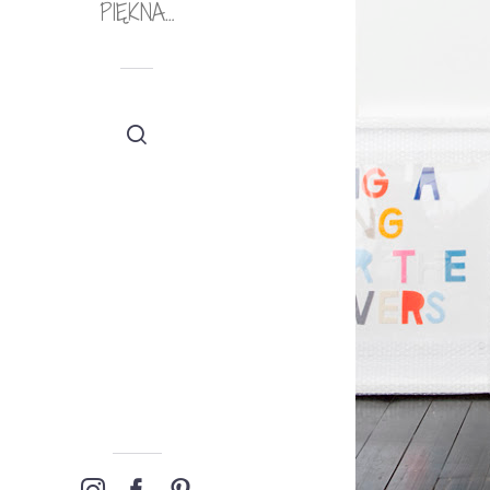
PIĘKNA…