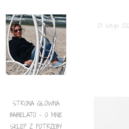
23 lutego 201
STRONA GŁÓWNA
BABIELATO – O MNIE
SKLEP Z POTRZEBY