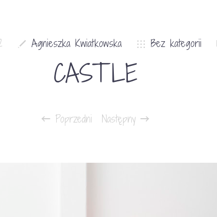
2
Agnieszka Kwiatkowska
Bez kategorii
CASTLE
Poprzedni
Następny