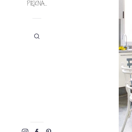
PIĘKNA…