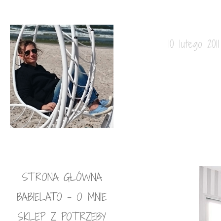
10 lutego 2011
STRONA GŁÓWNA
BABIELATO – O MNIE
SKLEP Z POTRZEBY