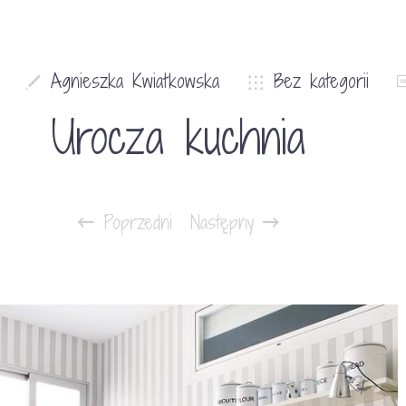
Agnieszka Kwiatkowska
Bez kategorii
Urocza kuchnia
Poprzedni
Następny