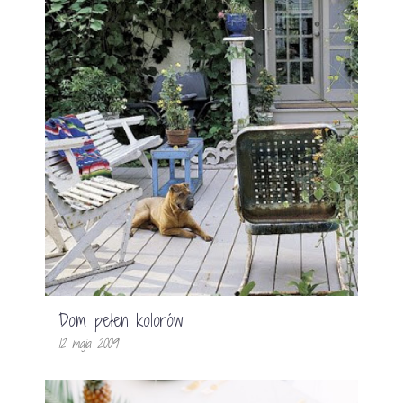
Dom pełen kolorów
12 maja 2009