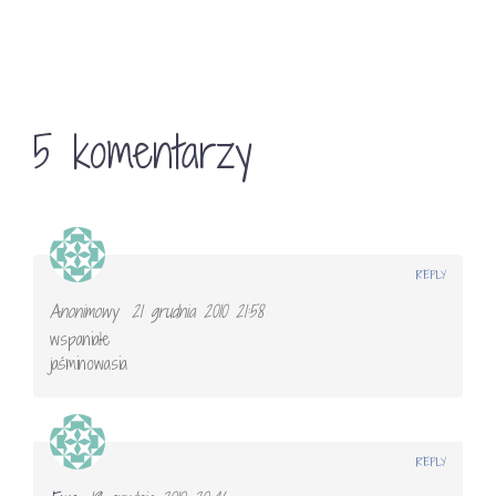
5 komentarzy
REPLY
Anonimowy
21 grudnia 2010 21:58
wspaniałe
jaśminowasia
REPLY