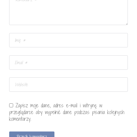
Zapisz moje dane, adres e-mail i witrynę w
przeglądarce aby wypełnić dane podczas pisania kolejnych
komentarzy.