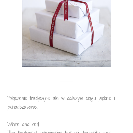
Połączenie tradycyjne ale w dalszym ciągu piękne i
ponadczasowe.
White and red
The traditional combination but still beautiful and