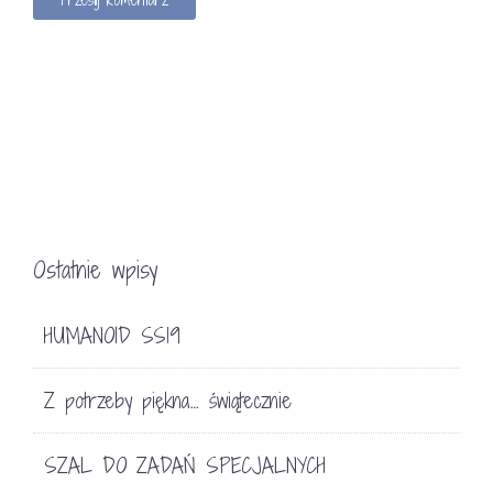
Ostatnie wpisy
HUMANOID SS19
Z potrzeby piękna… świątecznie
SZAL DO ZADAŃ SPECJALNYCH