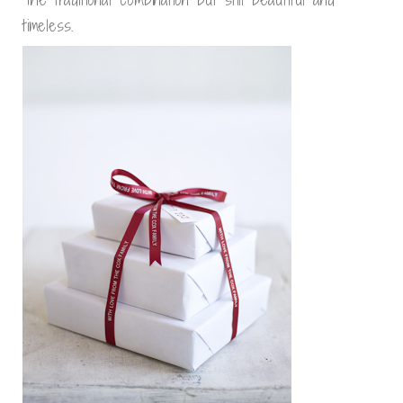
timeless.