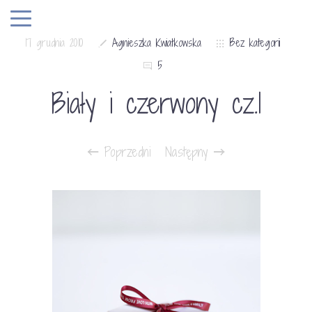
17 grudnia 2010
Agnieszka Kwiatkowska
Bez kategorii
5
Biały i czerwony cz.1
Poprzedni
Następny