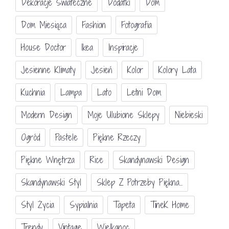
Dekoracje Świateczne
Dodatki
Dom
Dom Miesiąca
Fashion
Fotografia
House Doctor
Ikea
Inspiracje
Jesienne Klimaty
Jesień
Kolor
Kolory Lata
Kuchnia
Lampa
Lato
Letni Dom
Modern Design
Moje Ulubione Sklepy
Niebieski
Ogród
Pastele
Piękne Rzeczy
Piękne Wnętrza
Rice
Skandynawski Design
Skandynawski Styl
Sklep Z Potrzeby Piękna...
Styl Życia
Sypialnia
Tapeta
TineK Home
Trendy
Vintage
Wielkanoc