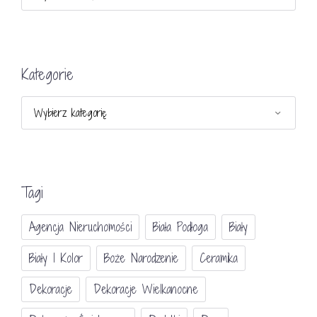
Kategorie
Kategorie
Tagi
Agencja Nieruchomości
Biała Podłoga
Biały
Biały I Kolor
Boże Narodzenie
Ceramika
Dekoracje
Dekoracje Wielkanocne