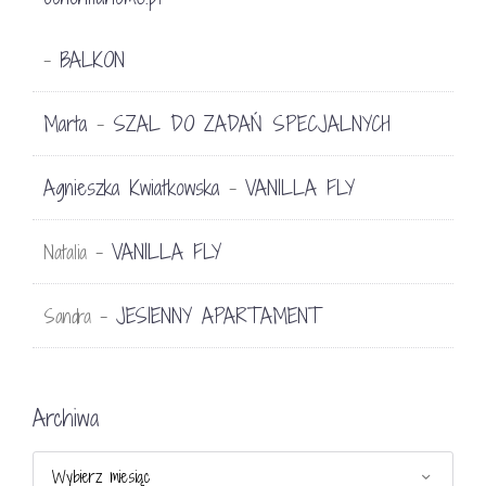
BALKON
-
Marta
SZAL DO ZADAŃ SPECJALNYCH
-
Agnieszka Kwiatkowska
VANILLA FLY
-
VANILLA FLY
Natalia
-
JESIENNY APARTAMENT
Sandra
-
Archiwa
Archiwa