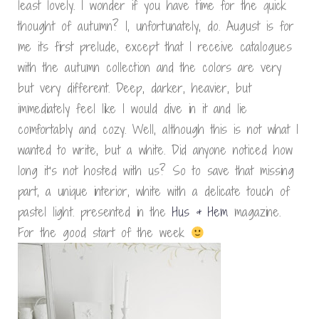
least lovely. I wonder if you have time for the quick
thought of autumn? I, unfortunately, do. August is for
me its first prelude, except that I receive catalogues
with the autumn collection and the colors are very
but very different. Deep, darker, heavier, but
immediately feel like I would dive in it and lie
comfortably and cozy. Well, although this is not what I
wanted to write, but a white. Did anyone noticed how
long it’s not hosted with us? So to save that missing
part, a unique interior, white with a delicate touch of
pastel light. presented in the
Hus & Hem
magazine.
For the good start of the week