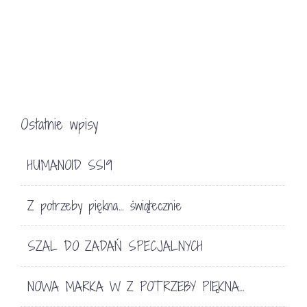
Ostatnie wpisy
HUMANOID SS19
Z potrzeby piękna… świątecznie
SZAL DO ZADAŃ SPECJALNYCH
NOWA MARKA W Z POTRZEBY PIĘKNA…