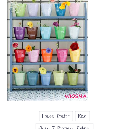
House Doctor
Rice
Sklep Z Potrzeby Piękna...