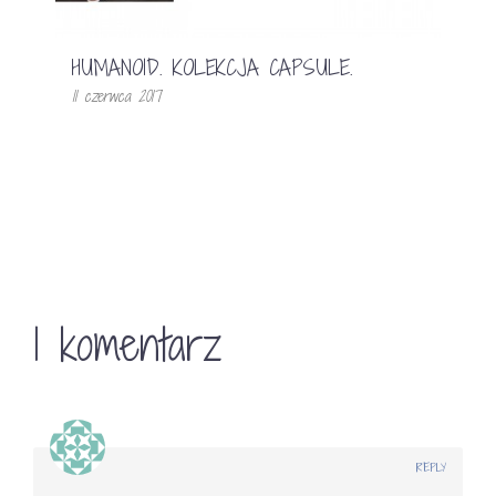
HUMANOID. KOLEKCJA CAPSULE.
11 czerwca 2017
1 komentarz
REPLY