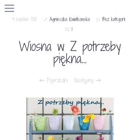
9 kwietnia 2010
Agnieszka Kwiatkowska
Bez kategorii
1
Wiosna w Z potrzeby
piękna…
Poprzedni
Następny