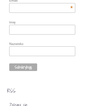
Email
*
Imię
Nazwisko
RSS
Zaloguj się