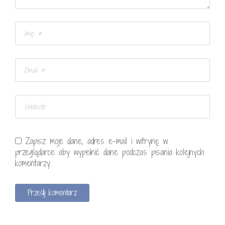
Zapisz moje dane, adres e-mail i witrynę w
przeglądarce aby wypełnić dane podczas pisania kolejnych
komentarzy.