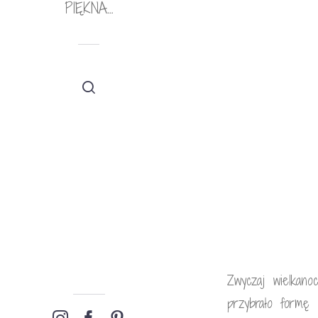
PIĘKNA…
Zwyczaj wielkan
przybrało formę 