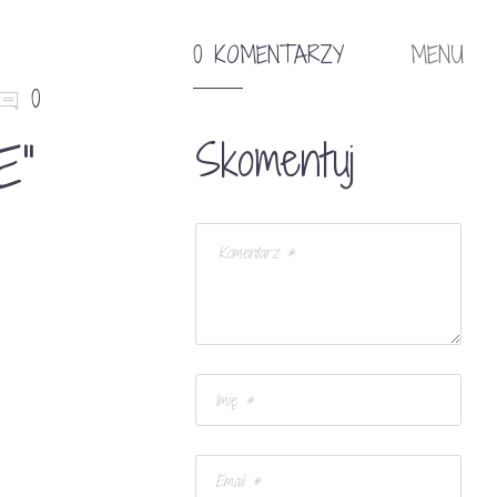
0 KOMENTARZY
MENU
0
E”
Skomentuj