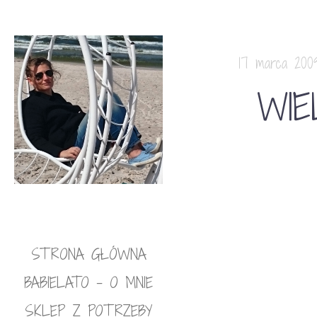
17 marca 200
WIE
STRONA GŁÓWNA
BABIELATO – O MNIE
SKLEP Z POTRZEBY