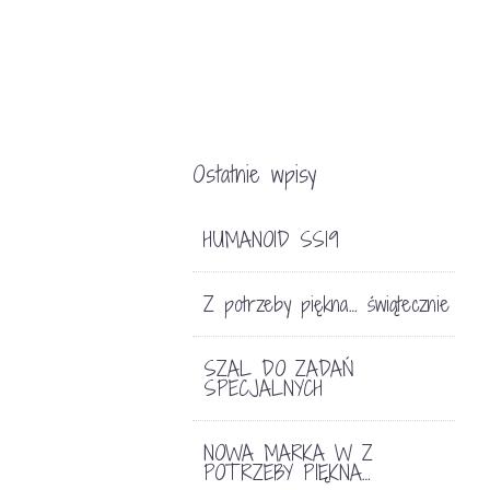
Ostatnie wpisy
HUMANOID SS19
Z potrzeby piękna… świątecznie
SZAL DO ZADAŃ
SPECJALNYCH
NOWA MARKA W Z
POTRZEBY PIĘKNA…