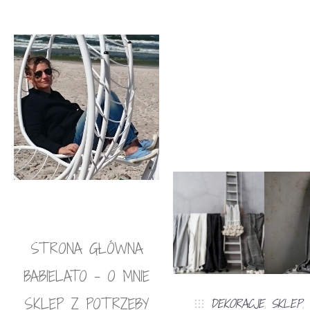
STRONA GŁÓWNA
BABIELATO – O MNIE
SKLEP Z POTRZEBY
DEKORACJE
,
SKLEP
,