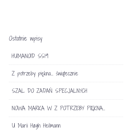
Ostatnie wpisy
HUMANOID SS19
Z potrzeby piękna… świątecznie
SZAL DO ZADAŃ SPECJALNYCH
NOWA MARKA W Z POTRZEBY PIĘKNA…
U Marii Høgh Heilmann