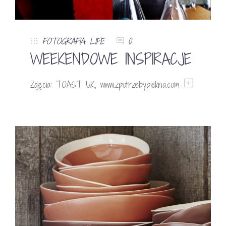
FOTOGRAFIA
,
LIFE
0
WEEKENDOWE INSPIRACJE
Zdjęcia: TOAST UK, www.zpotrzebypiekna.com