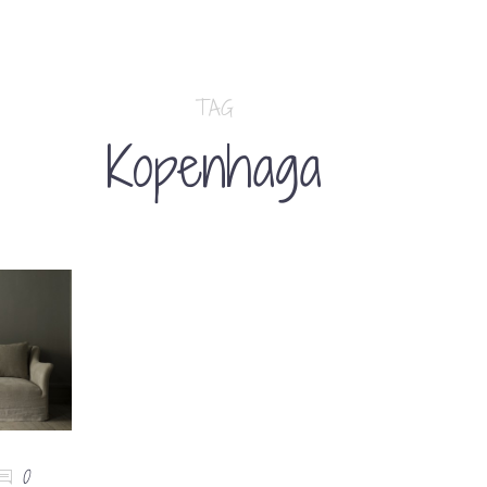
TAG
Kopenhaga
0