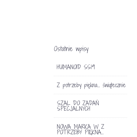
Ostatnie wpisy
HUMANOID SS19
Z potrzeby piękna… świątecznie
SZAL DO ZADAŃ
SPECJALNYCH
NOWA MARKA W Z
POTRZEBY PIĘKNA…