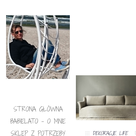
STRONA GŁÓWNA
BABIELATO – O MNIE
SKLEP Z POTRZEBY
DEKORACJE
,
LIFE