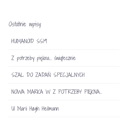
Ostatnie wpisy
HUMANOID SS19
Z potrzeby piękna… świątecznie
SZAL DO ZADAŃ SPECJALNYCH
NOWA MARKA W Z POTRZEBY PIĘKNA…
U Marii Høgh Heilmann