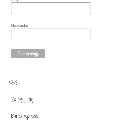
Nazwisko
RSS
Zaloguj się
Kanał wpisów