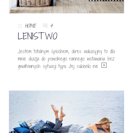
HOME
4
LENISTWO
Jestem totalnym śpiochem, okres wakacyjny to dla
mnie okazja do powolnego rannego wstawania bez
gwałtownych sytuacji typu „tej sukienki nie