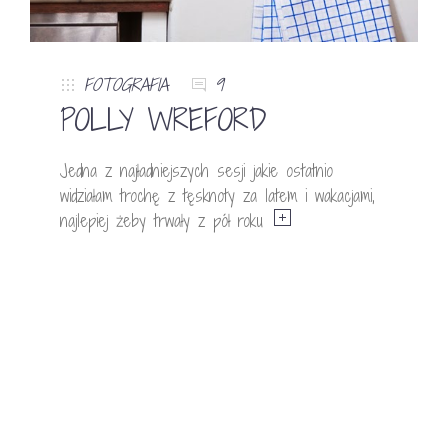
FOTOGRAFIA
9
POLLY WREFORD
Jedna z najładniejszych sesji jakie ostatnio
widziałam trochę z tęsknoty za latem i wakacjami,
najlepiej żeby trwały z pół roku