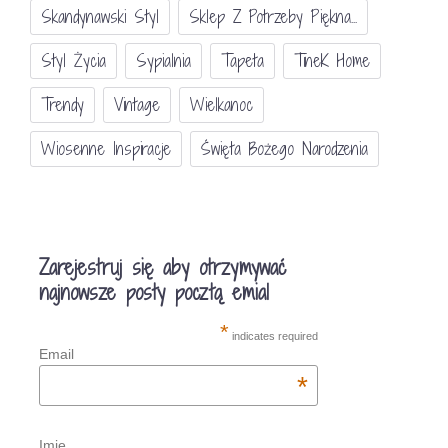
Skandynawski Styl
Sklep Z Potrzeby Piękna...
Styl Życia
Sypialnia
Tapeta
TineK Home
Trendy
Vintage
Wielkanoc
Wiosenne Inspiracje
Święta Bożego Narodzenia
Zarejestruj się aby otrzymywać
najnowsze posty pocztą emial
*
indicates required
Email
*
Imię