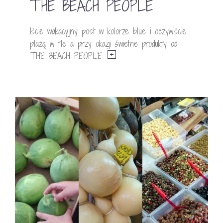
THE BEACH PEOPLE
Iście wakacyjny post w kolorze blue i oczywiście
plażą w tle a przy okazji świetne produkty od
THE BEACH PEOPLE